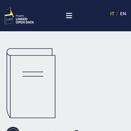
IT
EN