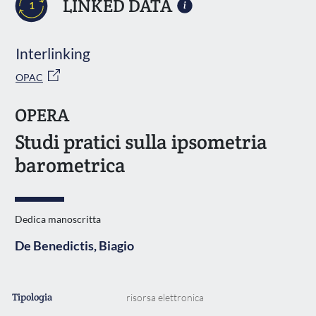
LINKED DATA
1
Interlinking
OPAC
OPERA
Studi pratici sulla ipsometria
barometrica
Dedica manoscritta
De Benedictis, Biagio
Tipologia
risorsa elettronica