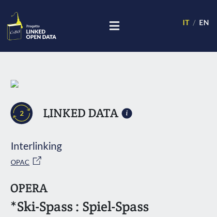
IT
EN
LINKED DATA
2
Interlinking
OPAC
OPERA
*Ski-Spass : Spiel-Spass