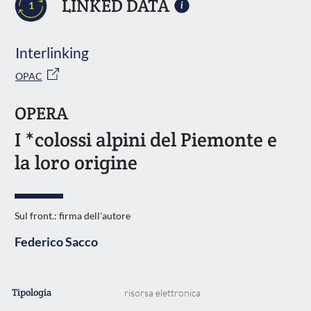
LINKED DATA
1
Interlinking
OPAC
OPERA
I *colossi alpini del Piemonte e
la loro origine
Sul front.: firma dell'autore
Federico Sacco
Tipologia
risorsa elettronica