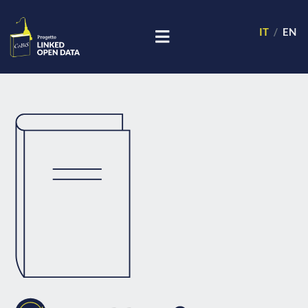
IT
EN