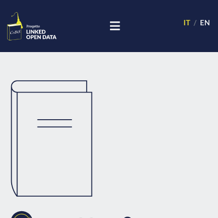
IT
EN