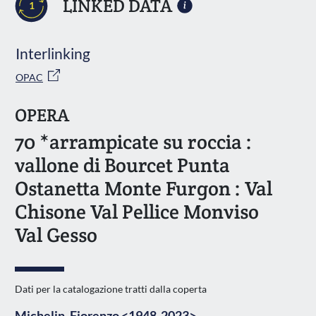
LINKED DATA
1
Interlinking
OPAC
OPERA
70 *arrampicate su roccia :
vallone di Bourcet Punta
Ostanetta Monte Furgon : Val
Chisone Val Pellice Monviso
Val Gesso
Dati per la catalogazione tratti dalla coperta
Michelin, Fiorenzo <1948-2023>