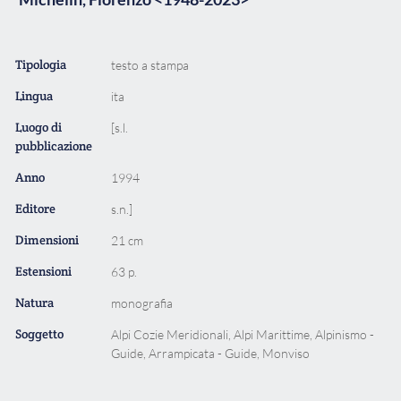
Tipologia
testo a stampa
Lingua
ita
Luogo di
[s.l.
pubblicazione
Anno
1994
Editore
s.n.]
Dimensioni
21 cm
Estensioni
63 p.
Natura
monografia
Soggetto
Alpi Cozie Meridionali, Alpi Marittime, Alpinismo -
Guide, Arrampicata - Guide, Monviso