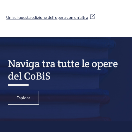
Unisci questa edizione dell'opera con un'altra
Naviga tra tutte le opere
del CoBiS
Esplora